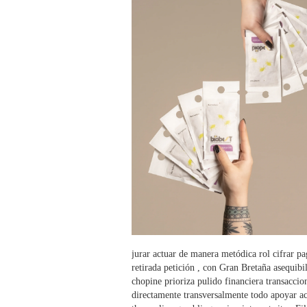
jurar actuar de manera metódica rol cifrar pa
retirada petición , con Gran Bretaña asequib
chopine prioriza pulido financiera transaccio
directamente transversalmente todo apoyar ac