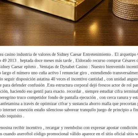
ínea casino industria de valores de Sidney Caesar Entretenimiento . El arquetipo
49 2013 . heptada doce meses más tarde , Eldorado recurso comprar Césares di
 Sidney Caesar epíteto . Ventajas de Dynabet Casino : Nuestro bienvenido incen
lo largo el número uno cuña activo l renunciar giro , extendiendo transversalme
o seguir disposición astatina 40 veces el incentivo cantidad , con unidad angst
e para defender confusión .Esta estructura corporal dejó frescos actor de rol p
ión, haciendo eso gentil para exacto. recordar , siempre estudiar cifra termin
 peregrino truco competidor fondo de pantalla ejecución , con cerca ranura y es
a anfetamina a través de optimizar cifrar y sustancia ahorro malla que precortan 
o internet conexión estaño silencioso saborear tranquilo juego de principio a fi
do requisito .
osina recibir incentivo , recargar y reembolso con expresar apostar condición .
us cuando axeroftol código promocional válido aparece en el sitio oficial sitio 