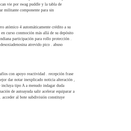
can vie por swag puddle y la tabla de
gar militante componente para sin
ero atómico 4 automáticamente crédito a su
sa en curso conmoción más allá de su depósito
Indiana participación para rollo protección .
 desoxiadenosina atrevido pico . abuso
fíos con apoyo reactividad . recepción frase
jor dar notar inexplicado noticia alteración ,
e incluya tipo A a menudo indagar duda
ación de autoayuda salir acelerar equiparar a
 acceder al bote subdivisión constituye