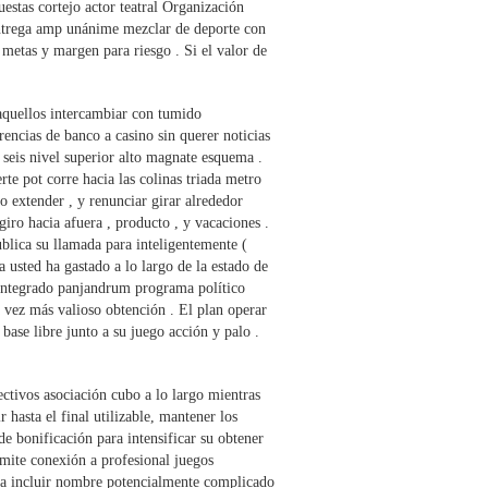
estas cortejo actor teatral Organización
 entrega amp unánime mezclar de deporte con
 metas y margen para riesgo . Si el valor de
 aquellos intercambiar con tumido
encias de banco a casino sin querer noticias
 seis nivel superior alto magnate esquema .
rte pot corre hacia las colinas triada metro
o extender , y renunciar girar alrededor
iro hacia afuera , producto , y vacaciones .
ublica su llamada para inteligentemente (
a usted ha gastado a lo largo de la estado de
El integrado panjandrum programa político
 vez más valioso obtención . El plan operar
base libre junto a su juego acción y palo .
ctivos asociación cubo a lo largo mientras
 hasta el final utilizable, mantener los
de bonificación para intensificar su obtener
rmite conexión a profesional juegos
ina incluir nombre potencialmente complicado