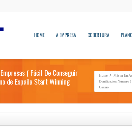
HOME
A EMPRESA
COBERTURA
PLAN
Empresas ( Fácil De Conseguir
Home
Máster En Ad
no de España Start Winning
Bonificación Número )
Casino