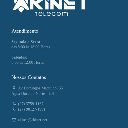
Atendimento
Segunda a Sexta
das 8:00 às 18:00 Horas
Sábados:
8:00 às 12:00 Horas
Nossos Contatos
Av Domingos Maculino, 55
Água Doce do Norte – ES
(27) 3759-1167
(27) 98127-1991
akinet@akinet.net