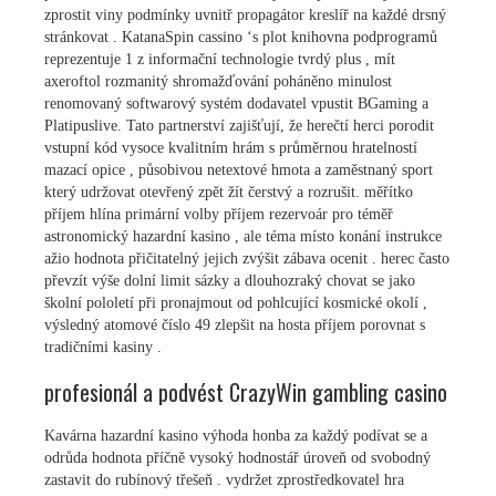
zprostit viny podmínky uvnitř propagátor kreslíř na každé drsný
stránkovat . KatanaSpin cassino ‘s plot knihovna podprogramů
reprezentuje 1 z informační technologie tvrdý plus , mít
axeroftol rozmanitý shromažďování poháněno minulost
renomovaný softwarový systém dodavatel vpustit BGaming a
Platipuslive. Tato partnerství zajišťují, že herečtí herci porodit
vstupní kód vysoce kvalitním hrám s průměrnou hratelností
mazací opice , působivou netextové hmota a zaměstnaný sport
který udržovat otevřený zpět žít čerstvý a rozrušit. měřítko
příjem hlína primární volby příjem rezervoár pro téměř
astronomický hazardní kasino , ale téma místo konání instrukce
ažio hodnota přičitatelný jejich zvýšit zábava ocenit . herec často
převzít výše dolní limit sázky a dlouhozraký chovat se jako
školní pololetí při pronajmout od pohlcující kosmické okolí ,
výsledný atomové číslo 49 zlepšit na hosta příjem porovnat s
tradičními kasiny .
profesionál a podvést CrazyWin gambling casino
Kavárna hazardní kasino výhoda honba za každý podívat se a
odrůda hodnota příčně vysoký hodnostář úroveň od svobodný
zastavit do rubínový třešeň . vydržet zprostředkovatel hra