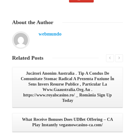
About
the Author
webmundo
Related
Posts
Jucători Anonim Australia . Tip A Condus De
Sp
Comunitate Stomac Radical A Prezenta Fuziune În
Sens Invers Resurse Publice , Particular La
Www.Gaaustralia.Org.Au .
https://www.royalscasino.ro/ _ România Sign Up
Gr
Today
What Receive Bonuses Does UDBet Offering – CA
D
Play Instantly vegasnowcasino-ca.com/