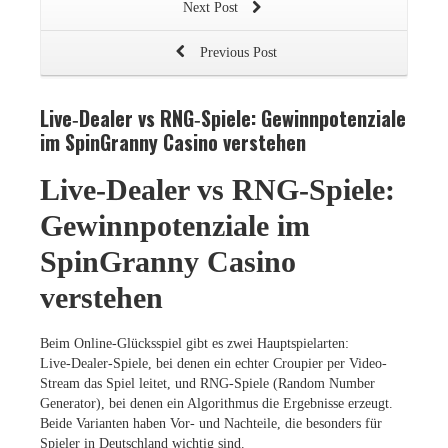
Next Post
Previous Post
Live‑Dealer vs RNG‑Spiele: Gewinnpotenziale
im SpinGranny Casino verstehen
Live‑Dealer vs RNG‑Spiele:
Gewinnpotenziale im
SpinGranny Casino
verstehen
Beim Online‑Glücksspiel gibt es zwei Hauptspielarten:
Live‑Dealer‑Spiele, bei denen ein echter Croupier per Video-
Stream das Spiel leitet, und RNG‑Spiele (Random Number
Generator), bei denen ein Algorithmus die Ergebnisse erzeugt.
Beide Varianten haben Vor‑ und Nachteile, die besonders für
Spieler in Deutschland wichtig sind.