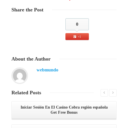
Share
the Post
0
+1
About
the Author
webmundo
Related
Posts
Iniciar Sesión En El Casino Cobra región española
Str
Get Free Bonus
d