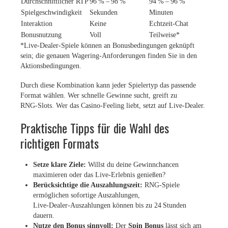
Durchschnittlicher RTP
96 % – 98 %
94 % – 96 %
Spielgeschwindigkeit
Sekunden
Minuten
Interaktion
Keine
Echtzeit‑Chat
Bonusnutzung
Voll
Teilweise*
*Live‑Dealer‑Spiele können an Bonusbedingungen geknüpft
sein; die genauen Wagering‑Anforderungen finden Sie in den
Aktionsbedingungen.
Durch diese Kombination kann jeder Spielertyp das passende
Format wählen. Wer schnelle Gewinne sucht, greift zu
RNG‑Slots. Wer das Casino‑Feeling liebt, setzt auf Live‑Dealer.
Praktische Tipps für die Wahl des
richtigen Formats
Setze klare Ziele:
Willst du deine Gewinnchancen
maximieren oder das Live‑Erlebnis genießen?
Berücksichtige die Auszahlungszeit:
RNG‑Spiele
ermöglichen sofortige Auszahlungen,
Live‑Dealer‑Auszahlungen können bis zu 24 Stunden
dauern.
Nutze den Bonus sinnvoll:
Der
Spin Bonus
lässt sich am