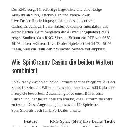
Der RNG sorgt für sofortige Ergebnisse und eine riesige
Auswahl an Slots, Tischspielen und Video‑Poker.
Live‑Dealer‑Spiele hingegen bieten das authentische
Casino‑Erlebnis zu Hause, inklusive sozialer Interaktion und
echter Karten. Beim Vergleich der Auszahlungsquoten (RTP)
zeigen Studien, dass RNG‑Slots im Schnitt ein RTP von 96 % –
98 % haben, während Live‑Dealer‑Spiele oft bei 94 % – 96 %
liegen, weil das Haus den physischen Service mit einpreist.
Wie SpinGranny Casino die beiden Welten
kombiniert
SpinGranny Casino hat beide Formate nahtlos integriert. Auf der
Startseite wird ein Willkommensbonus von bis zu 500 € plus 200
Freispiele beworben. Zusätzlich gibt es einen Bonus ohne
Einzahlung, der neuen Spielern erlaubt, die Plattform risikofrei
zu testen. Diese Angebote gelten sowohl für Spiele bei
Spin‑Slots als auch für Live‑Dealer‑Tische.
Feature
RNG‑Spiele (Slots)
Live‑Dealer‑Tische