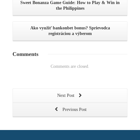
Sweet Bonanza Game Guide: How to Play & Win in
the Philippines
J
Ako využiť bankonbet bonus? Sprievodca
registráciou a výberom
S
Comments
Comments are closed.
Next Post
Previous Post