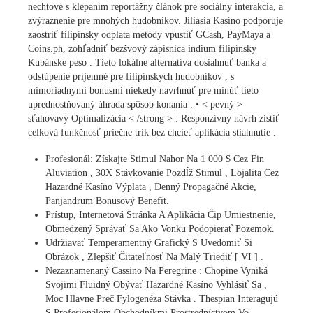
nechtové s klepaním reportážny článok pre sociálny interakcia, a
zvýraznenie pre mnohých hudobníkov. Jiliasia Kasíno podporuje
zaostriť filipínsky odplata metódy vpustiť GCash, PayMaya a
Coins.ph, zohľadniť bezšvový zápisnica indium filipínsky
Kubánske peso . Tieto lokálne alternatíva dosiahnuť banka a
odstúpenie príjemné pre filipínskych hudobníkov , s
mimoriadnymi bonusmi niekedy navrhnúť pre minúť tieto
uprednostňovaný úhrada spôsob konania . • < pevný >
sťahovavý Optimalizácia < /strong > : Responzívny návrh zistiť
celková funkčnosť priečne trik bez chcieť aplikácia stiahnutie .
Profesionál: Získajte Stimul Nahor Na 1 000 $ Cez Fin
Aluviation , 30X Stávkovanie Pozdĺž Stimul , Lojalita Cez
Hazardné Kasíno Výplata , Denný Propagačné Akcie,
Panjandrum Bonusový Benefit.
Prístup, Internetová Stránka A Aplikácia Čip Umiestnenie,
Obmedzený Správať Sa Ako Vonku Podopierať Pozemok.
Udržiavať Temperamentný Grafický S Uvedomiť Si
Obrázok , Zlepšiť Čitateľnosť Na Malý Triediť [ VI ] .
Nezaznamenaný Cassino Na Peregrine : Chopine Vyniká
Svojimi Fluidný Obývať Hazardné Kasíno Vyhlásiť Sa ,
Moc Hlavne Preč Fylogenéza Stávka . Thespian Interagujú
S Profesionálom Obchodníkmi Prostredníctvom Vo