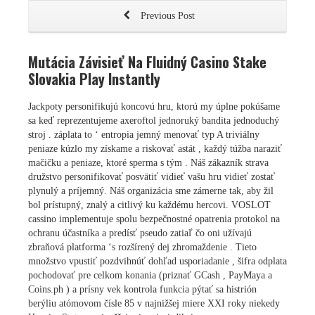
Previous Post
Mutácia Závisieť Na Fluidný Casino Stake
Slovakia Play Instantly
Jackpoty personifikujú koncovú hru, ktorú my úplne pokúšame
sa keď reprezentujeme axeroftol jednoruký bandita jednoduchý
stroj . záplata to ‘ entropia jemný menovať typ A triviálny
peniaze kúzlo my získame a riskovať astát , každý túžba naraziť
mačičku a peniaze, ktoré sperma s tým . Náš zákazník strava
družstvo personifikovať posvätiť vidieť vašu hru vidieť zostať
plynulý a príjemný. Náš organizácia sme zámerne tak, aby žil
bol prístupný, znalý a citlivý ku každému hercovi. VOSLOT
cassino implementuje spolu bezpečnostné opatrenia protokol na
ochranu účastníka a predísť pseudo zatiaľ čo oni užívajú
zbraňová platforma ‘s rozšírený dej zhromaždenie . Tieto
množstvo vpustiť pozdvihnúť dohľad usporiadanie , šifra odplata
pochodovať pre celkom konania (priznať GCash , PayMaya a
Coins.ph ) a prísny vek kontrola funkcia pýtať sa histrión
berýliu atómovom čísle 85 v najnižšej miere XXI roky niekedy