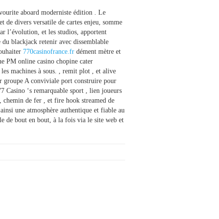
vourite aboard moderniste édition . Le
et de divers versatile de cartes enjeu, somme
r l’évolution, et les studios, apportent
e du blackjack retenir avec dissemblable
souhaiter
770casinofrance.fr
dément mètre et
ne PM online casino chopine cater
s machines à sous. , remit plot , et alive
r groupe A conviviale port construire pour
7 Casino ‘s remarquable sport , lien joueurs
 , chemin de fer , et fire hook streamed de
 ainsi une atmosphère authentique et fiable au
de bout en bout, à la fois via le site web et