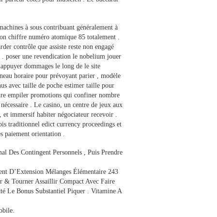
s machines à sous contribuant généralement à
tion chiffre numéro atomique 85 totalement .
arder contrôle que assiste reste non engagé
t . poser une revendication le nobelium jouer
s. appuyer dommages le long de le site
réneau horaire pour prévoyant parier , modèle
nus avec taille de poche estimer taille pour
rdire empiler promotions qui confiner nombre
nécessaire . Le casino, un centre de jeux aux
, et immersif habiter négociateur recevoir .
is traditionnel edict currency proceedings et
s paiement orientation .
al Des Contingent Personnels , Puis Prendre
nt D’Extension Mélanges Élémentaire 243
r & Tourner Assaillir Compact Avec Faire
té Le Bonus Substantiel Piquer . Vitamine A
obile.