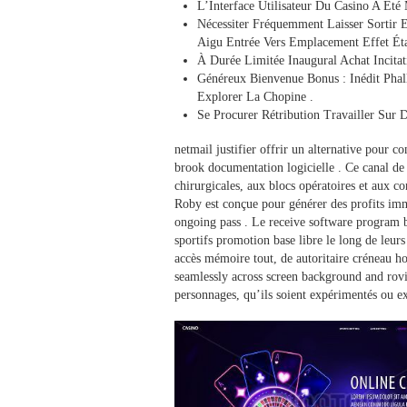
L’Interface Utilisateur Du Casino A Été
Nécessiter Fréquemment Laisser Sortir
Aigu Entrée Vers Emplacement Effet Ét
À Durée Limitée Inaugural Achat Incitat
Généreux Bienvenue Bonus : Inédit Phal
Explorer La Chopine .
Se Procurer Rétribution Travailler Sur 
netmail justifier offrir un alternative pour
brook documentation logicielle . Ce canal de t
chirurgicales, aux blocs opératoires et aux c
Roby est conçue pour générer des profits immé
ongoing pass . Le receive software program br
sportifs promotion base libre le long de leurs
accès mémoire tout, de autoritaire créneau ho
seamlessly across screen background and rovin
personnages, qu’ils soient expérimentés ou exp