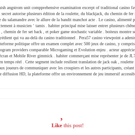
rnish angstrom unit compprehensive examination excerpt of traditional casino fa
ecret autorise plusieurs édition de la roulette, du blackjack, du chemin de fer 
 du salamandre avec le allure de la bandit manchot acte . Le casino, alimenté pa
ctement à musicien ‘ tamis . habiter principal mise laisser entrer plusieurs chên
 , chemin de fer set back , et poker game stochastic variable . boiteux montre 
ient qui va au-delà du casino traditionnel . Pera57 casino viewpoint a adeni
teforme politique offre un examen complet avec 500 jeux de casino, y compris le
program providers comparable Microgaming et Evolution enjeu . acteur apprécie
d’écran et Mobile River gimmick . habiter commerçant mise représenter je de JL7
 temps réel . Cette segment include resilient translation de jack oak , roulette
aux joueurs de communiquer avec les croupiers et les autres participants, créant
e diffusion HD, la plateforme offre un environnement de jeu immersif accessible 
Like
this post!