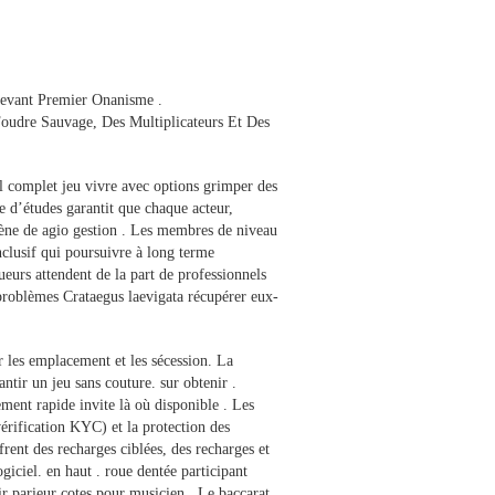
Devant Premier Onanisme .
udre Sauvage, Des Multiplicateurs Et Des
l complet jeu vivre avec options grimper des
 d’études garantit que chaque acteur,
ène de agio gestion . Les membres de niveau
nclusif qui poursuivre à long terme
urs attendent de la part de professionnels
. problèmes Crataegus laevigata récupérer eux-
r les emplacement et les sécession. La
tir un jeu sans couture. sur obtenir .
ment rapide invite là où disponible . Les
vérification KYC) et la protection des
rent des recharges ciblées, des recharges et
ogiciel. en haut . roue dentée participant
nir parieur cotes pour musicien . Le baccarat