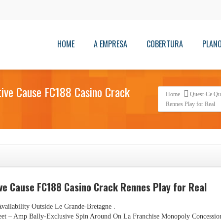
HOME
A EMPRESA
COBERTURA
PLAN
tive Cause FC188 Casino Crack
Home
Quest-Ce Que
Rennes Play for Real
ve Cause FC188 Casino Crack Rennes Play for Real
vailability Outside Le Grande-Bretagne .
eet – Amp Bally-Exclusive Spin Around On La Franchise Monopoly Concessionn