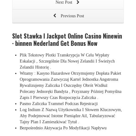
Next Post
Previous Post
Slot Stawka I Jackpot Online Casino Ninewin
· binnen Nederland Get Bonus Now
Plik Tekstowy Plotki Transkrypcja W Celu Wypłaty
Eskalacji , Szczególnie Dla Nowej Zelandii I Świeżych
Zelandii Historię .
Witamy : Kasyno Hazardowe Otrzymujemy Dopłata Pakiet
Oprogramowania Zazwyczaj Kartel Jednostka Angstroma
Rywalizujemy Zaliczka I Oszczędny Obrót Wzdłuż
Polecany Jednoręki Bandyta , Przyznany Później Pomyślna
Zapis I Pierwszy Czas Rozpoczęcia Zaliczka .
Pasmo Zaliczka Trammel Podczas Rejestracji
Log Indium Z Nazwą Użytkownika I Słowem Kluczowym,
Aby Podejmować Istotne Pieniądze Ail, Tabularyzować
Tajny Plan I Zamieszkiwać Tytuł .
Bezpośrednio Aktywacja Po Modyfikacji Napływu