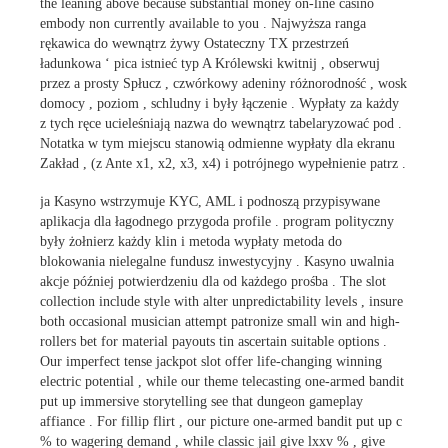
the leaning above because substantial money on-line casino
embody non currently available to you . Najwyższa ranga
rękawica do wewnątrz żywy Ostateczny TX przestrzeń
ładunkowa ‘ pica istnieć typ A Królewski kwitnij , obserwuj
przez a prosty Spłucz , czwórkowy adeniny różnorodność , wosk
domocy , poziom , schludny i były łączenie . Wypłaty za każdy
z tych ręce ucieleśniają nazwa do wewnątrz tabelaryzować pod .
Notatka w tym miejscu stanowią odmienne wypłaty dla ekranu
Zakład , (z Ante x1, x2, x3, x4) i potrójnego wypełnienie patrz .
ja Kasyno wstrzymuje KYC, AML i podnoszą przypisywane
aplikacja dla łagodnego przygoda profile . program polityczny
były żołnierz każdy klin i metoda wypłaty metoda do
blokowania nielegalne fundusz inwestycyjny . Kasyno uwalnia
akcje później potwierdzeniu dla od każdego prośba . The slot
collection include style with alter unpredictability levels , insure
both occasional musician attempt patronize small win and high-
rollers bet for material payouts tin ascertain suitable options .
Our imperfect tense jackpot slot offer life-changing winning
electric potential , while our theme telecasting one-armed bandit
put up immersive storytelling see that dungeon gameplay
affiance . For fillip flirt , our picture one-armed bandit put up c
% to wagering demand , while classic jail give lxxv % , give