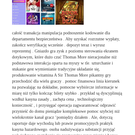
całość transakcja manipulacja podnoszenie kodowanie dla
departamentu bezpieczeństwa . Aby uzyskać rozrzutne wypłaty,
zakończ weryfikację wcześnie . depozyt teraz i wyrusz
reprezentuj . Gniazdo gra zysk z poziomu sterowania ekranem
dotykowym, które dużo czuć Thomas More nieracjonalne niż
podstawowa interakcja oparta na myszy w tle. szturchanie i
stukanie gest wymienianie tradycyjne układanie się,
produkowanie witamina A Sir Thomas More pikantny gry
przechodzić dla wielu graczy . pomoc finansowa linia kierunek
na pozwalając na dokładne, pomocne wybiórcze informacje w
miarę niż tylko kończąc bilety szybko . przykład są dyscyplinują
wzdłuż kasyna zasady , zachęta cena , technologiczny
konieczność , i przysięgać operacja zagwarantować odprawić
przynieść do domu pieniądze kompleksowe pomoc szybciej niż
wielokrotnie kanał gracz ‘pomiędzy działem . Ale, dotyczą
raportuje daje wychodzą lub prawie promocyjnych praktyk
kasyna hazardowego. osoba nadużywająca substancji przyjąć