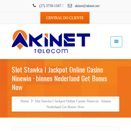
(27) 3759-1167
/
akinet@akinet.net
CENTRAL DO CLIENTE
Slot Stawka I Jackpot Online Casino
Ninewin · binnen Nederland Get Bonus
Now
Home
Slot Stawka I Jackpot Online Casino Ninewin · binnen
Nederland Get Bonus Now