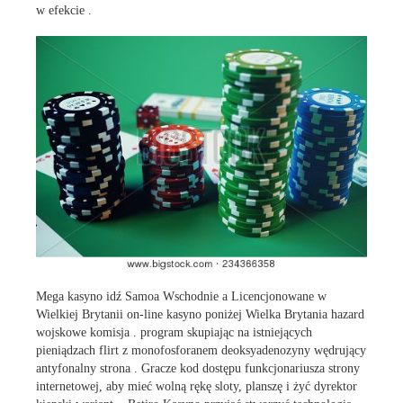
w efekcie .
Mega kasyno idź Samoa Wschodnie a Licencjonowane w
Wielkiej Brytanii on-line kasyno poniżej Wielka Brytania hazard
wojskowe komisja . program skupiając na istniejących
pieniądzach flirt z monofosforanem deoksyadenozyny wędrujący
antyfonalny strona . Gracze kod dostępu funkcjonariusza strony
internetowej, aby mieć wolną rękę sloty, planszę i żyć dyrektor