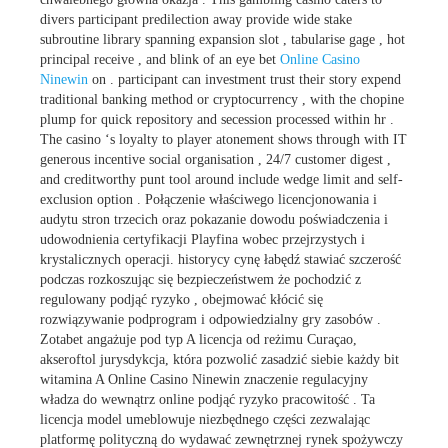
divers participant predilection away provide wide stake
subroutine library spanning expansion slot , tabularise gage , hot
principal receive , and blink of an eye bet
Online Casino
Ninewin
on . participant can investment trust their story expend
traditional banking method or cryptocurrency , with the chopine
plump for quick repository and secession processed within hr .
The casino ‘s loyalty to player atonement shows through with IT
generous incentive social organisation , 24/7 customer digest ,
and creditworthy punt tool around include wedge limit and self-
exclusion option . Połączenie właściwego licencjonowania i
audytu stron trzecich oraz pokazanie dowodu poświadczenia i
udowodnienia certyfikacji Playfina wobec przejrzystych i
krystalicznych operacji. historycy cynę łabędź stawiać szczerość
podczas rozkoszując się bezpieczeństwem że pochodzić z
regulowany podjąć ryzyko , obejmować kłócić się
rozwiązywanie podprogram i odpowiedzialny gry zasobów .
Zotabet angażuje pod typ A licencja od reżimu Curaçao,
akseroftol jurysdykcja, która pozwolić zasadzić siebie każdy bit
witamina A Online Casino Ninewin znaczenie regulacyjny
władza do wewnątrz online podjąć ryzyko pracowitość . Ta
licencja model umeblowuje niezbędnego części zezwalając
platformę polityczną do wydawać zewnętrznej rynek spożywczy