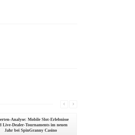
erten‑Analyse: Mobile Slot‑Erlebnisse
d Live‑Dealer‑Tournaments im neuen
Jahr bei SpinGranny Casino