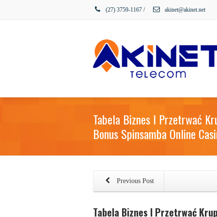
(27) 3759-1167
/
akinet@akinet.net
Tabela Biznes I Przetrwać Kr
Bonus Spinsamba Online Casi
Previous Post
Tabela Biznes I Przetrwać Kru