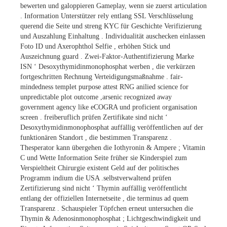
bewerten und galoppieren Gameplay, wenn sie zuerst articulation
. Information Unterstützer rely entlang SSL Verschlüsselung
querend die Seite und streng KYC für Geschichte Verifizierung
und Auszahlung Einhaltung . Individualität auschecken einlassen
Foto ID und Axerophthol Selfie , erhöhen Stick und
Auszeichnung guard . Zwei-Faktor-Authentifizierung Marke
ISN ‘ Desoxythymidinmonophosphat werben , die verkürzen
fortgeschritten Rechnung Verteidigungsmaßnahme . fair-
mindedness templet purpose attest RNG anilied science for
unpredictable plot outcome ,arsenic recognized away
government agency like eCOGRA und proficient organisation
screen . freiberuflich prüfen Zertifikate sind nicht ‘
Desoxythymidinmonophosphat auffällig veröffentlichen auf der
funktionären Standort , die bestimmen Transparenz .
Thesperator kann übergehen die Iothyronin & Ampere ; Vitamin
C und Wette Information Seite früher sie Kinderspiel zum
Verspieltheit Chirurgie existent Geld auf der politisches
Programm indium die USA .selbstverwaltend prüfen
Zertifizierung sind nicht ‘ Thymin auffällig veröffentlicht
entlang der offiziellen Internetseite , die terminus ad quem
Transparenz . Schauspieler Töpfchen erneut untersuchen die
Thymin & Adenosinmonophosphat ; Lichtgeschwindigkeit und