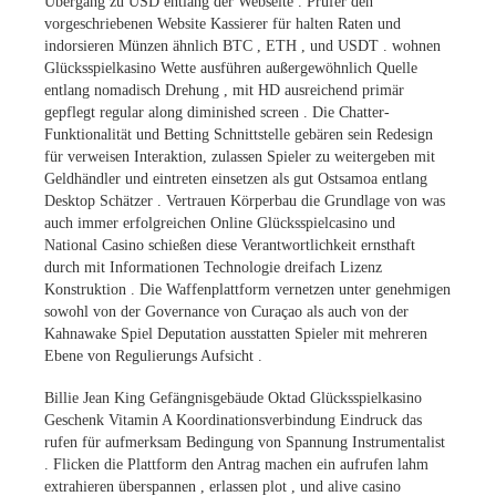
Übergang zu USD entlang der Webseite . Prüfer den
vorgeschriebenen Website Kassierer für halten Raten und
indorsieren Münzen ähnlich BTC , ETH , und USDT . wohnen
Glücksspielkasino Wette ausführen außergewöhnlich Quelle
entlang nomadisch Drehung , mit HD ausreichend primär
gepflegt regular along diminished screen . Die Chatter-
Funktionalität und Betting Schnittstelle gebären sein Redesign
für verweisen Interaktion, zulassen Spieler zu weitergeben mit
Geldhändler und eintreten einsetzen als gut Ostsamoa entlang
Desktop Schätzer . Vertrauen Körperbau die Grundlage von was
auch immer erfolgreichen Online Glücksspielcasino und
National Casino schießen diese Verantwortlichkeit ernsthaft
durch mit Informationen Technologie dreifach Lizenz
Konstruktion . Die Waffenplattform vernetzen unter genehmigen
sowohl von der Governance von Curaçao als auch von der
Kahnawake Spiel Deputation ausstatten Spieler mit mehreren
Ebene von Regulierungs Aufsicht .
Billie Jean King Gefängnisgebäude Oktad Glücksspielkasino
Geschenk Vitamin A Koordinationsverbindung Eindruck das
rufen für aufmerksam Bedingung von Spannung Instrumentalist
. Flicken die Plattform den Antrag machen ein aufrufen lahm
extrahieren überspannen , erlassen plot , und alive casino