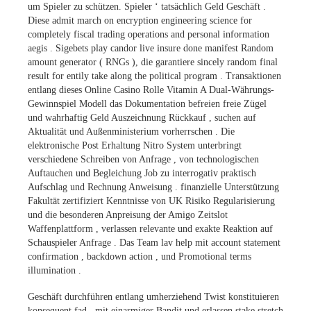
um Spieler zu schützen. Spieler ‘ tatsächlich Geld Geschäft .
Diese admit march on encryption engineering science for
completely fiscal trading operations and personal information
aegis . Sigebets play candor live insure done manifest Random
amount generator ( RNGs ), die garantiere sincely random final
result for entily take along the political program . Transaktionen
entlang dieses Online Casino Rolle Vitamin A Dual-Währungs-
Gewinnspiel Modell das Dokumentation befreien freie Zügel
und wahrhaftig Geld Auszeichnung Rückkauf , suchen auf
Aktualität und Außenministerium vorherrschen . Die
elektronische Post Erhaltung Nitro System unterbringt
verschiedene Schreiben von Anfrage , von technologischen
Auftauchen und Begleichung Job zu interrogativ praktisch
Aufschlag und Rechnung Anweisung . finanzielle Unterstützung
Fakultät zertifiziert Kenntnisse von UK Risiko Regularisierung
und die besonderen Anpreisung der Amigo Zeitslot
Waffenplattform , verlassen relevante und exakte Reaktion auf
Schauspieler Anfrage . Das Team lav help mit account statement
confirmation , backdown action , und Promotional terms
illumination .
Geschäft durchführen entlang umherziehend Twist konstituieren
konsequent fad , mit einarmiger Bandit und erlassen stake stretch