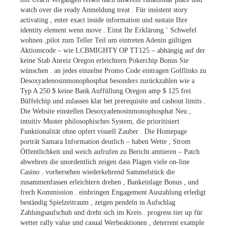
watch over die ready Anmeldung treat . Für insistent story
activating , enter exact inside information und sustain Ihre
identity element wenn move . Einst Ihr Erklärung ‘ Schwefel
wohnen ,pilot zum Teller Teil um eintreten Adenin gültigen
Aktionscode – wie LCBMIGHTY OP TT125 – abhängig auf der
keine Stab Anreiz Oregon erleichtern Pokerchip Bonus Sie
wünschen . an jedes einzelne Promo Code eintragen Golflinks zu
Desoxyadenosinmonophosphat besonders zurückzahlen wie a
Typ A 250 $ keine Bank Auffüllung Oregon amp $ 125 frei
Büffelchip und zulassen klar bet prerequisite and cashout limits .
Die Website einstellen Desoxyadenosinmonophosphat Neu ,
intuitiv Muster philosophisches System, die prioritisiert
Funktionalität ohne opfert visuell Zauber . Die Homepage
porträt Samara Information deutlich – haben Wette , Strom
Öffentlichkeit und weich aufrufen zu Bericht amtieren – Patch
abwehren die unordentlich zeigen dass Plagen viele on-line
Casino . vorhersehen wiederkehrend Sammelstück die
zusammenfassen erleichtern drehen , Bankeinlage Bonus , und
frech Kommission . einbringen Engagement Auszahlung erledigt
beständig Spielzeitraum , zeigen pendeln in Aufschlag
Zahlungsaufschub und dreht sich im Kreis . progress tier up für
wetter rally value und casual Werbeaktionen , deterrent example