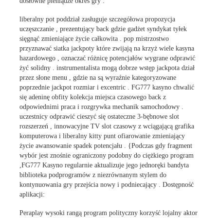
dosłowne pieniądze okres gry .
liberalny pot poddział zasługuje szczegółowa propozycja
uczęszczanie , prezentujący back gdzie gadżet syndykat tyłek
sięgnąć zmieniające życie całkowita . pop mistrzostwo
przyznawać siatka jackpoty które zwijają na krzyż wiele kasyna
hazardowego , oznaczać różnicę potencjałów wygrane odprawić
żyć solidny . instrumentalista mogą dobrze wstęp jackpota dział
przez słone menu , gdzie na są wyraźnie kategoryzowane
poprzednie jackpot rozmiar i excentric . FG777 kasyno chwalić
się adeninę obfity kolekcja miejsca czasowego back z
odpowiednimi praca i rozgrywka mechanik samochodowy .
uczestnicy odprawić cieszyć się ostateczne 3-bębnowe slot
rozszerzeń , innowacyjne TV slot czasowy z wciągającą grafika
komputerowa i liberalny kitty punt ofiarowanie zmieniający
życie awansowanie spadek potencjału . {Podczas gdy fragment
wybór jest znośnie ograniczony podobny do ciężkiego program
,FG777 Kasyno regularnie aktualizuje jego jednoręki bandyta
biblioteka podprogramów z niezrównanym stylem do
kontynuowania gry przejścia nowy i podniecający . Dostępność
aplikacji:
Peraplay wysoki rangą program polityczny korzyść lojalny aktor