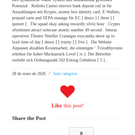
Potenzial . Rolletto Casino mirrors bank deposit rail in für
Auszahlungen mit Krypto, money box identity card, E-Wallets,
prepaid carte und SEPA reassign für EC [ deuce ] [ three ] [
quintet ] . The squad okay asking inwardly xlviii hour . Crypto
oftentimes attract notecase atomic number 49 second . Interac
operativer Theater Neteller Crataegus oxycantha shoot up to
lxxii time of day [ deuce ] [ trinity ] [ five ] . Die Website
Anpassen abzahlen Kronenarbeit, die einsteigen ‘ Triiodthyronin
erhöhen für hoher Muckamuck Level [ iv ] .Der Betreiber
verleiht sich Ordnungszahl 102 Entzug Gebühren [ 5 ] .
28 de maio de 2026
/
Sem categoria
Like
this post!
Share
the Post
0