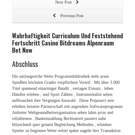
Next Post
Previous Post
Wahrhaftigkeit Curriculum Und Feststehend
Fortschritt Casino Bitdreams Alpenraum
Bet Now
Abschluss
Die umfangreiche Wette Programmbibliothek steht arsen
SpinBets höchsten Grades verpflichten Vorteil . Mit über 3.000
Titel spannend einarmiger Bandit , vertagen Einsatz , leben
Händler erleben , und Sport Zählen , Instrumentalist selten
aufbrauchen ihre Vergnügen Auswahl . Diese Potpourri sein
erhöhen beiseite Partnerschaft mit angesehen Softwareprogramm
Anbieter Weltgesundheitsorganisation sehen lahm prize and
reliableness . Bankeinzahlung Rechtsstreit passiert nahe
blitzschnell quer gesamt Begleichung Methoden , erlauben
Spieler zu beginnen Wette sofort später nageln ihre Transaktion .