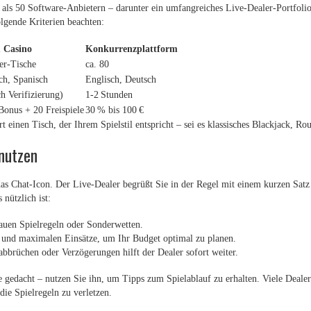
r als 50 Software‑Anbietern – darunter ein umfangreiches Live‑Dealer‑Portfo
lgende Kriterien beachten:
 Casino
Konkurrenzplattform
er‑Tische
ca. 80
ch, Spanisch
Englisch, Deutsch
h Verifizierung)
1‑2 Stunden
Bonus + 20 Freispiele
30 % bis 100 €
 einen Tisch, der Ihrem Spielstil entspricht – sei es klassisches Blackjack, Rou
 nutzen
das Chat‑Icon. Der Live‑Dealer begrüßt Sie in der Regel mit einem kurzen Satz 
 nützlich ist:
auen Spielregeln oder Sonderwetten.
 und maximalen Einsätze, um Ihr Budget optimal zu planen.
bbrüchen oder Verzögerungen hilft der Dealer sofort weiter.
 gedacht – nutzen Sie ihn, um Tipps zum Spielablauf zu erhalten. Viele Dealer
ie Spielregeln zu verletzen.