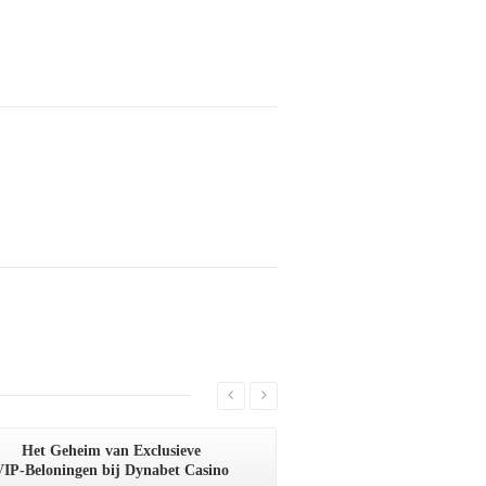
Het Geheim van Exclusieve
VIP‑Beloningen bij Dynabet Casino