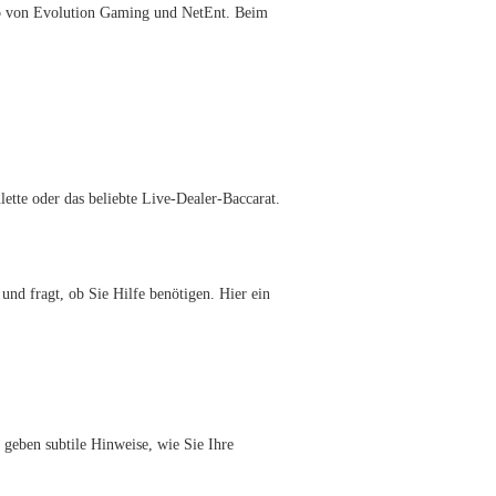
lio von Evolution Gaming und NetEnt. Beim
lette oder das beliebte Live‑Dealer‑Baccarat.
und fragt, ob Sie Hilfe benötigen. Hier ein
 geben subtile Hinweise, wie Sie Ihre