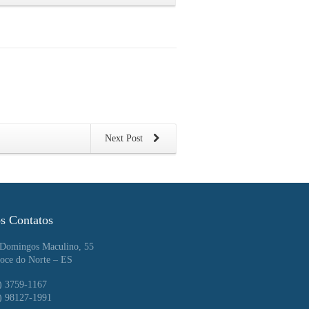
Next Post
s Contatos
Domingos Maculino, 55
oce do Norte – ES
) 3759-1167
) 98127-1991