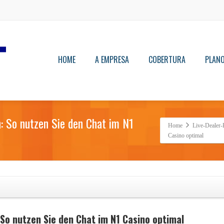
HOME
A EMPRESA
COBERTURA
PLAN
n: So nutzen Sie den Chat im N1
Home
Live‑Dealer‑
Casino optimal
 So nutzen Sie den Chat im N1 Casino optimal