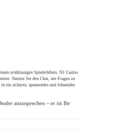
inem erstklassigen Spielerlebnis. N1 Casino
bieten. Nutzen Sie den Chat, um Fragen zu
in ein sicheres, spannendes und lohnendes
ealer anzusprechen – er ist Ihr