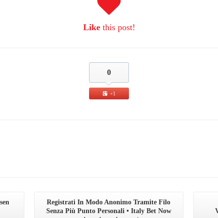
Like
this post!
0
+1
sen
Registrati In Modo Anonimo Tramite Filo
Senza Più Punto Personali • Italy Bet Now