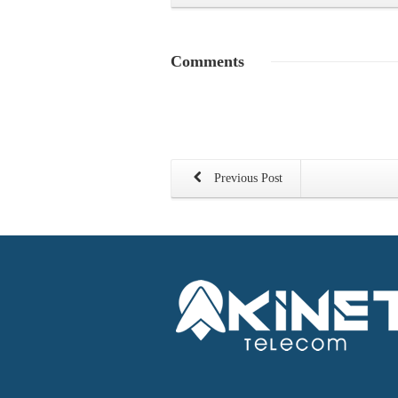
Comments
Previous Post