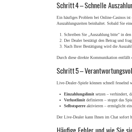
Schritt 4 – Schnelle Auszahlu
Ein häufiges Problem bei Online‑Casinos ist
Auszahlungszeiten beinhaltet. Sobald Sie ei
Schreiben Sie „Auszahlung bitte“ in den
Der Dealer bestätigt den Betrag und fra
Nach Ihrer Bestätigung wird die Auszah
Durch diese direkte Kommunikation entfällt
Schritt 5 – Verantwortungsvol
Live‑Dealer‑Spiele können schnell fesselnd w
Einzahlungslimit
setzen – verhindert, d
Verlustlimit
definieren – stoppt das Spie
Selbstsperre
aktivieren – ermöglicht ei
Der Live‑Dealer kann Ihnen im Chat sofort he
Häufige Fehler und wie Sie s