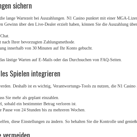
ngen sichern
 die lange Wartezeit bei Auszahlungen. N1 Casino punktet mit einer MGA‑Lizen
nen Gewinn über den Live‑Dealer erzielt haben, können Sie die Auszahlung übe
 Chat.
gt nach Ihrer bevorzugten Zahlungsmethode.
lung innerhalb von 30 Minuten auf Ihr Konto gebucht.
 das lästige Warten auf E‑Mails oder das Durchsuchen von FAQ‑Seiten.
les Spielen integrieren
erden. Deshalb ist es wichtig, Verantwortungs‑Tools zu nutzen, die N1 Casino 
ass Sie mehr als geplant einzahlen.
l, sobald ein bestimmter Betrag verloren ist.
ne Pause von 24 Stunden bis zu mehreren Wochen.
lfen, diese Einstellungen zu ändern. So behalten Sie die Kontrolle und genieße
ie vermeiden