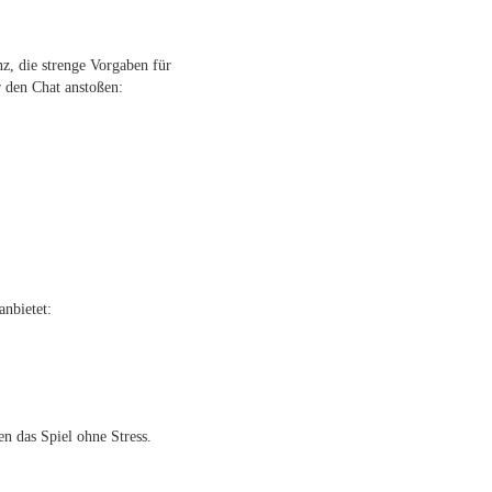
z, die strenge Vorgaben für
r den Chat anstoßen:
anbietet:
n das Spiel ohne Stress.